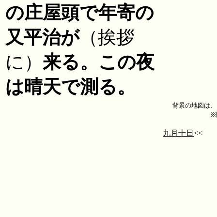
の庄屋頭で年寄の
又平治が
（挨拶
に）
来る。この夜
は晴天で測る。
背景の地図は、
※
九月十日
<