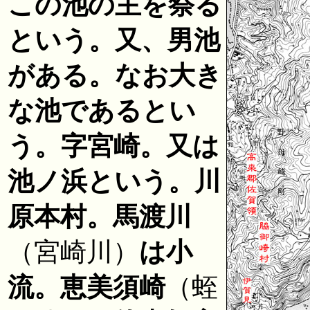
この池の主を祭る
という。又、男池
がある。なお大き
な池であるとい
う。字宮崎。又は
池ノ浜という。川
原本村。馬渡川
（宮崎川）
は小
流。恵美須崎
（蛭