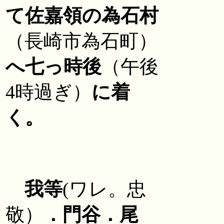
て佐嘉領の為石村
（長崎市為石町）
へ七っ時後
（午後
4時過ぎ）
に着
く。
我等
(ワレ。忠
敬）
．門谷．尾