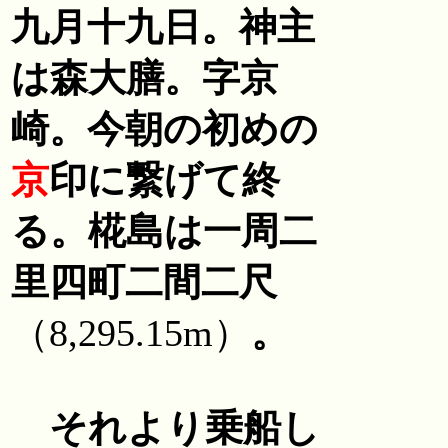
九月十九日。神主
は森大膳。字京
崎。今朝の初めの
京
印に繋げて終
る。椛島は一周二
里四町二間二尺
（8,295.15m）
。
それより乗船し