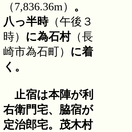
（7,836.36m）
。
八っ半時
（午後３
時）
に為石村
（長
崎市為石町）
に着
く。
止宿は本陣が利
右衛門宅、脇宿が
定治郎宅。茂木村