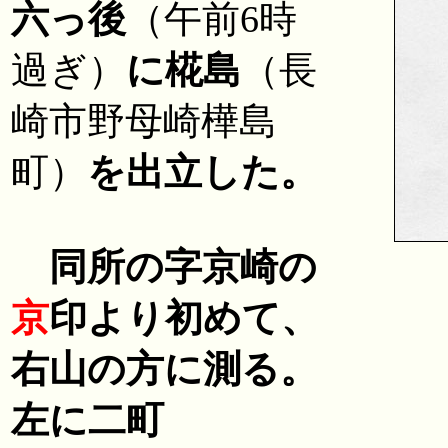
六っ後
（午前6時
過ぎ）
に椛島
（
長
崎市野母崎樺島
町
）
を出立した。
同所の字京崎の
京
印より初めて、
右山の方に測る。
左に二町