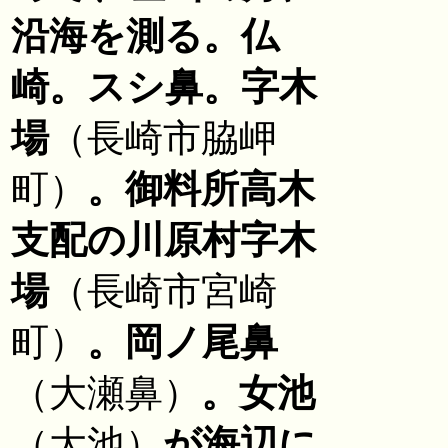
沿海を測る。仏
崎。スシ鼻。字木
場
（長崎市脇岬
町）
。御料所高木
支配の川原村字木
場
（長崎市宮崎
町）
。岡ノ尾鼻
（大瀬鼻）
。女池
（大池）
が海辺に