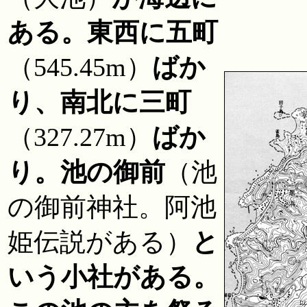
ある。東西に五町
（545.45m）
ばか
り、南北に三町
（327.27m）
ばか
り。池の御前
（池
の御前神社。阿池
姫伝説がある）
と
いう小社がある。