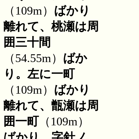
（109m）
ばかり
離れて、桃瀬は周
囲三十間
（54.55m）
ばか
り。左に一町
（109m）
ばかり
離れて、甑瀬は周
囲一町
（109m）
ばかり。字針ノ